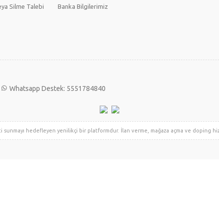
ya Silme Talebi
Banka Bilgilerimiz
Whatsapp Destek: 5551784840
i sunmayı hedefleyen yenilikçi bir platformdur. İlan verme, mağaza açma ve doping hizme