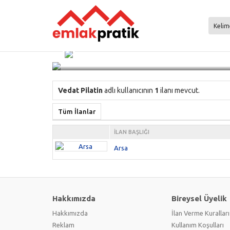
Vedat Pilatin
Üyelik Tarihi: 29 Aralık 2025
Vedat Pilatin
adlı kullanıcının
1
ilanı mevcut.
Tüm İlanlar
İLAN BAŞLIĞI
Arsa
Hakkımızda
Bireysel Üyelik
Hakkımızda
İlan Verme Kuralları
Reklam
Kullanım Koşulları