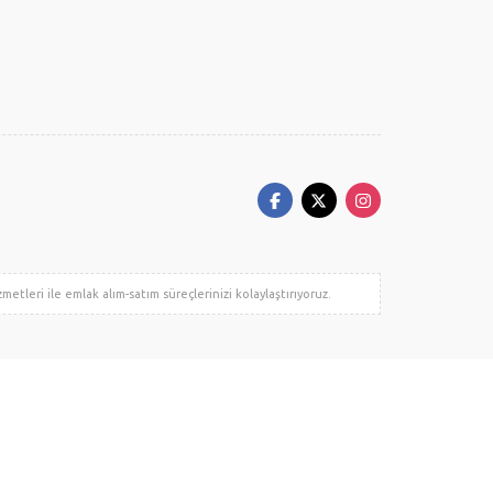
tleri ile emlak alım-satım süreçlerinizi kolaylaştırıyoruz.