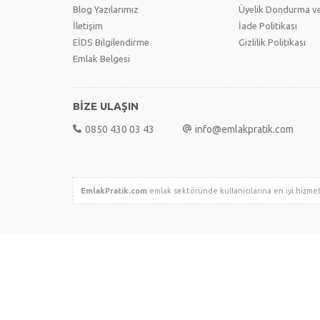
Blog Yazılarımız
Üyelik Dondurma ve
İletişim
İade Politikası
EİDS Bilgilendirme
Gizlilik Politikası
Emlak Belgesi
BİZE ULAŞIN
0850 430 03 43
info@emlakpratik.com
EmlakPratik.com
emlak sektöründe kullanıcılarına en iyi hizmet