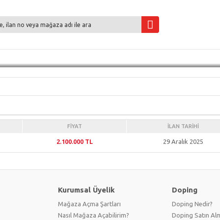
BIREYSEL ÜYE
FIYAT
İLAN TARIHI
2.100.000 TL
29 Aralık 2025
Kurumsal Üyelik
Doping
Mağaza Açma Şartları
Doping Nedir?
Nasıl Mağaza Açabilirim?
Doping Satın Alm