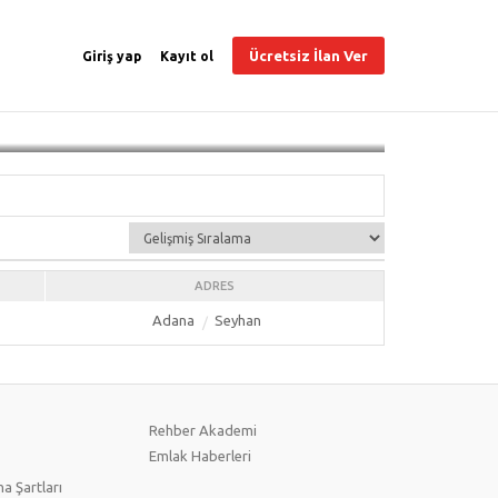
Ücretsiz İlan Ver
Giriş yap
Kayıt ol
ADRES
Adana
Seyhan
Rehber Akademi
Emlak Haberleri
a Şartları