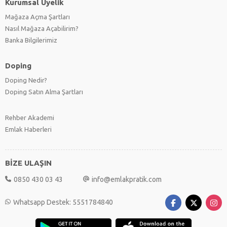
Kurumsal Üyelik
Mağaza Açma Şartları
Nasıl Mağaza Açabilirim?
Banka Bilgilerimiz
Doping
Doping Nedir?
Doping Satın Alma Şartları
Rehber Akademi
Emlak Haberleri
BİZE ULAŞIN
0850 430 03 43
info@emlakpratik.com
Whatsapp Destek: 5551784840