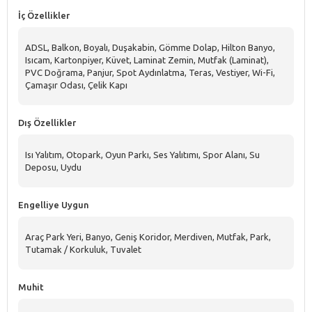
İç Özellikler
ADSL, Balkon, Boyalı, Duşakabin, Gömme Dolap, Hilton Banyo,
Isıcam, Kartonpiyer, Küvet, Laminat Zemin, Mutfak (Laminat),
PVC Doğrama, Panjur, Spot Aydınlatma, Teras, Vestiyer, Wi-Fi,
Çamaşır Odası, Çelik Kapı
Dış Özellikler
Isı Yalıtım, Otopark, Oyun Parkı, Ses Yalıtımı, Spor Alanı, Su
Deposu, Uydu
Engelliye Uygun
Araç Park Yeri, Banyo, Geniş Koridor, Merdiven, Mutfak, Park,
Tutamak / Korkuluk, Tuvalet
Muhit