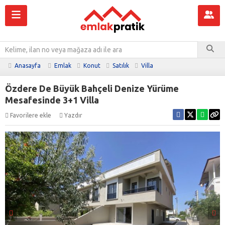
Anasayfa
Emlak
Konut
Satılık
Villa
Özdere De Büyük Bahçeli Denize Yürüme
Mesafesinde 3+1 Villa
Favorilere ekle
Yazdır