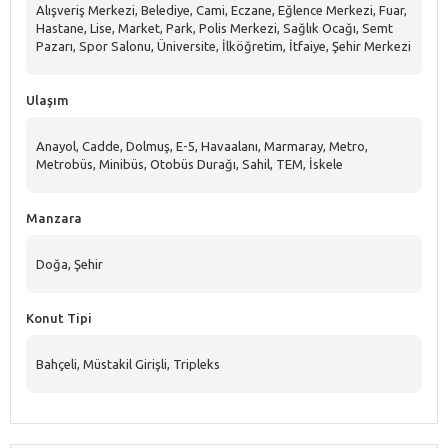
Alışveriş Merkezi, Belediye, Cami, Eczane, Eğlence Merkezi, Fuar,
Hastane, Lise, Market, Park, Polis Merkezi, Sağlık Ocağı, Semt
Pazarı, Spor Salonu, Üniversite, İlköğretim, İtfaiye, Şehir Merkezi
Ulaşım
Anayol, Cadde, Dolmuş, E-5, Havaalanı, Marmaray, Metro,
Metrobüs, Minibüs, Otobüs Durağı, Sahil, TEM, İskele
Manzara
Doğa, Şehir
Konut Tipi
Bahçeli, Müstakil Girişli, Tripleks