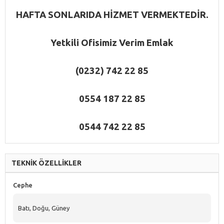
HAFTA SONLARIDA HİZMET VERMEKTEDİR.
Yetkili Ofisimiz
Verim Emlak
(0232) 742 22 85
0554 187 22 85
0544 742 22 85
TEKNİK ÖZELLİKLER
Cephe
Batı, Doğu, Güney