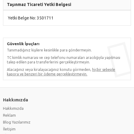
Taşınmaz Ticareti Yetki Belgesi
Yetki Belge No: 3501711
Güvenlik İpuçları
Tanımadığınız kişilere kesinlikle para göndermeyin.
TC kimlik numarası ve cep telefonu numaraları aracılığıyla yapılması
talep edilen para transferlerini gerçekleştirmeyin.
Alacağınız veya kiralayacağınız konutu görmeden,
hiçbir sebeple
kapora ve benzeri bir ödeme gerçekleştirmeyin.
Hakkımızda
Hakkımızda
Reklam
Blog Yazılarımız
İletişim