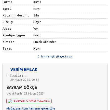
Isıtma
Klima
Eşyalı
Hayır
Kullanım durumu
Sıfır
Site içi
Hayır
Aidat
Yok
Krediye uygun
Evet
Kimden
Emlak Ofisinden
Takas
Hayır
İlan ile ilgili şikayetim var
VERİM EMLAK
Kayıt tarihi:
29 Mayıs 2025, 00:34
BAYRAM GÖKÇE
Üyelik tarihi: 29 Mayıs 2025
E-DEVLET ONAYLI KULLANICI
Mağazanın tüm ilanlarını görüntüle