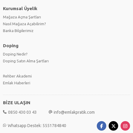
Kurumsal Üyelik
Mağaza Açma Şartları
Nasıl Mağaza Açabilirim?
Banka Bilgilerimiz
Doping
Doping Nedir?
Doping Satın Alma Şartları
Rehber Akademi
Emlak Haberleri
BİZE ULAŞIN
0850 430 03 43
info@emlakpratik.com
Whatsapp Destek: 5551784840