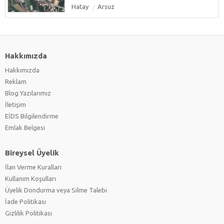
Hatay
Arsuz
Hakkımızda
Hakkımızda
Reklam
Blog Yazılarımız
İletişim
EİDS Bilgilendirme
Emlak Belgesi
Bireysel Üyelik
İlan Verme Kuralları
Kullanım Koşulları
Üyelik Dondurma veya Silme Talebi
İade Politikası
Gizlilik Politikası