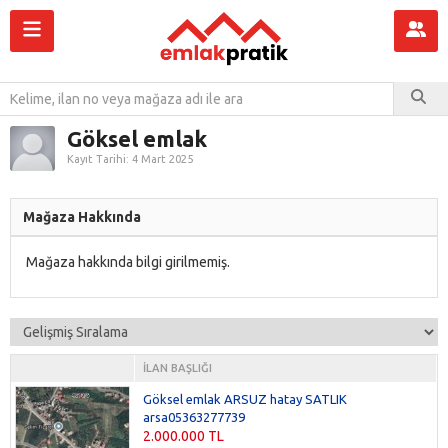
Göksel emlak
Kayıt Tarihi: 4 Mart 2025
Mağaza Hakkında
Mağaza hakkında bilgi girilmemiş.
İLAN BAŞLIĞI
Göksel emlak ARSUZ hatay SATLIK
arsa05363277739
2.000.000 TL