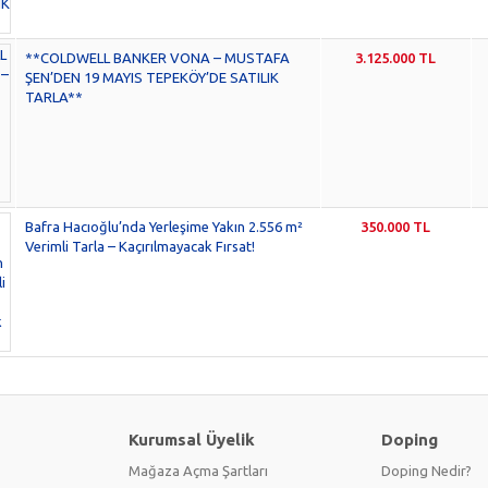
**COLDWELL BANKER VONA – MUSTAFA
3.125.000 TL
ŞEN’DEN 19 MAYIS TEPEKÖY’DE SATILIK
TARLA**
Bafra Hacıoğlu’nda Yerleşime Yakın 2.556 m²
350.000 TL
Verimli Tarla – Kaçırılmayacak Fırsat!
Kurumsal Üyelik
Doping
Mağaza Açma Şartları
Doping Nedir?