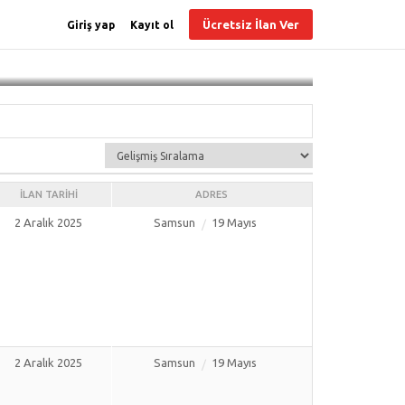
Ücretsiz İlan Ver
Giriş yap
Kayıt ol
İLAN TARIHI
ADRES
2 Aralık 2025
Samsun
19 Mayıs
2 Aralık 2025
Samsun
19 Mayıs