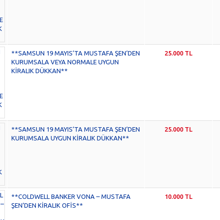
**SAMSUN 19 MAYIS’TA MUSTAFA ŞEN’DEN
25.000 TL
KURUMSALA VEYA NORMALE UYGUN
KİRALIK DÜKKAN**
**SAMSUN 19 MAYIS’TA MUSTAFA ŞEN’DEN
25.000 TL
KURUMSALA UYGUN KİRALIK DÜKKAN**
**COLDWELL BANKER VONA – MUSTAFA
10.000 TL
ŞEN’DEN KİRALIK OFİS**