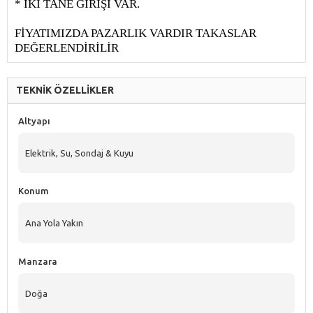
* İKİ TANE GİRİŞİ VAR.
FİYATIMIZDA PAZARLIK VARDIR TAKASLAR
DEĞERLENDİRİLİR
TEKNİK ÖZELLİKLER
Altyapı
Elektrik, Su, Sondaj & Kuyu
Konum
Ana Yola Yakın
Manzara
Doğa