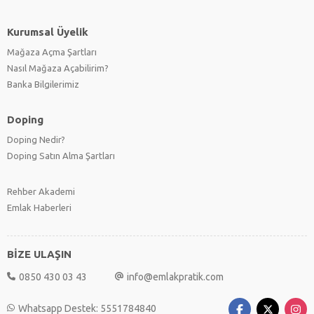
Kurumsal Üyelik
Mağaza Açma Şartları
Nasıl Mağaza Açabilirim?
Banka Bilgilerimiz
Doping
Doping Nedir?
Doping Satın Alma Şartları
Rehber Akademi
Emlak Haberleri
BİZE ULAŞIN
0850 430 03 43
info@emlakpratik.com
Whatsapp Destek: 5551784840