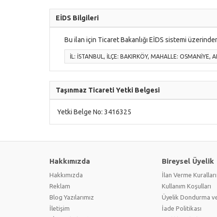
EİDS Bilgileri
Bu ilan için Ticaret Bakanlığı EİDS sistemi üzerinden
İL:
İSTANBUL
, İLÇE:
BAKIRKÖY
, MAHALLE:
OSMANİYE
, 
Taşınmaz Ticareti Yetki Belgesi
Yetki Belge No: 3416325
Hakkımızda
Bireysel Üyelik
Hakkımızda
İlan Verme Kuralları
Reklam
Kullanım Koşulları
Blog Yazılarımız
Üyelik Dondurma ve
İletişim
İade Politikası