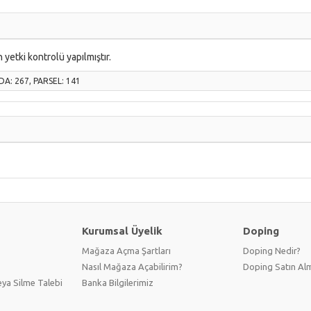
 yetki kontrolü yapılmıştır.
ADA:
267
, PARSEL:
141
Kurumsal Üyelik
Doping
Mağaza Açma Şartları
Doping Nedir?
Nasıl Mağaza Açabilirim?
Doping Satın Alm
ya Silme Talebi
Banka Bilgilerimiz