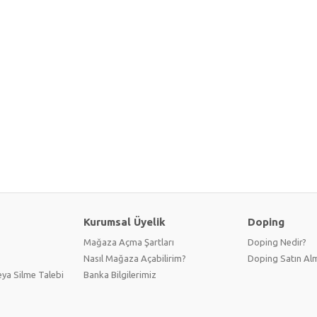
Kurumsal Üyelik
Doping
Mağaza Açma Şartları
Doping Nedir?
Nasıl Mağaza Açabilirim?
Doping Satın Alm
ya Silme Talebi
Banka Bilgilerimiz