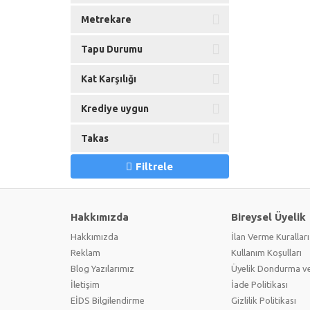
Metrekare
Tapu Durumu
Kat Karşılığı
Krediye uygun
Takas
Filtrele
Hakkımızda
Bireysel Üyelik
Hakkımızda
İlan Verme Kuralları
Reklam
Kullanım Koşulları
Blog Yazılarımız
Üyelik Dondurma ve
İletişim
İade Politikası
EİDS Bilgilendirme
Gizlilik Politikası