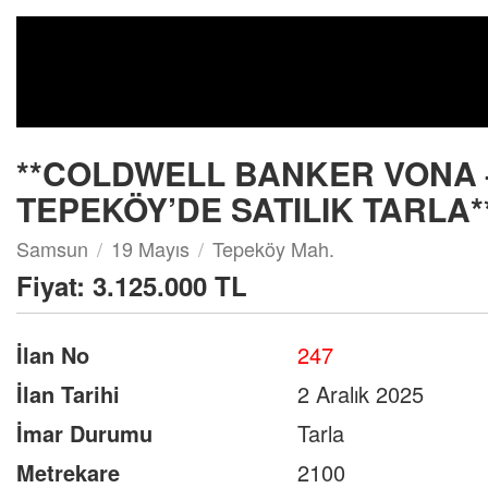
Arsa
**COLDWELL BANKER VONA –
TEPEKÖY’DE SATILIK TARLA*
Samsun
19 Mayıs
Tepeköy Mah.
Fiyat:
3.125.000 TL
İlan No
247
İlan Tarihi
2 Aralık 2025
İmar Durumu
Tarla
Metrekare
2100