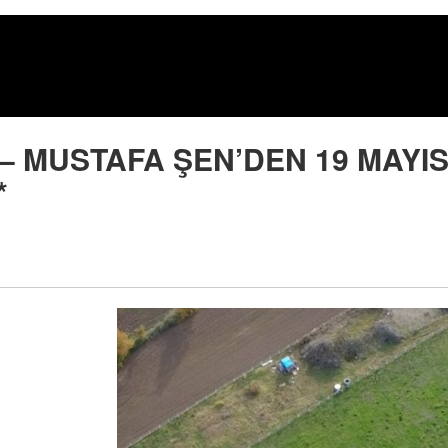
 / Satılık
 MUSTAFA ŞEN’DEN 19 MAYI
*