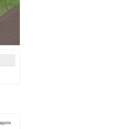
yapımı