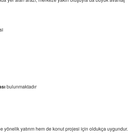
si
ası
bulunmaktadır
ğe yönelik yatırım hem de konut projesi için oldukça uygundur.