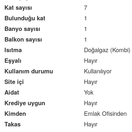
Kat sayısı
7
Bulunduğu kat
1
Banyo sayısı
1
Balkon sayısı
1
Isıtma
Doğalgaz (Kombi)
Eşyalı
Hayır
Kullanım durumu
Kullanılıyor
Site içi
Hayır
Aidat
Yok
Krediye uygun
Hayır
Kimden
Emlak Ofisinden
Takas
Hayır