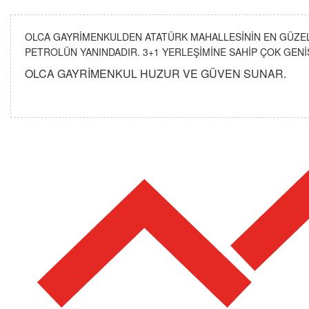
OLCA GAYRİMENKULDEN ATATÜRK MAHALLESİNİN EN GÜZEL 
PETROLÜN YANINDADIR. 3+1 YERLEŞİMİNE SAHİP ÇOK GENİŞ
OLCA GAYRİMENKUL HUZUR VE GÜVEN SUNAR.